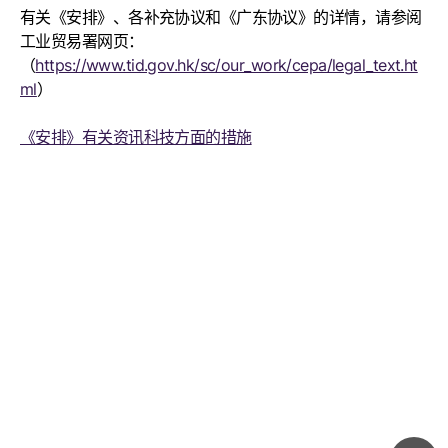
有关《安排》、各补充协议和《广东协议》的详情，请参阅
工业贸易署网页：
（
https://www.tid.gov.hk/sc/our_work/cepa/legal_text.ht
ml
）
《安排》有关资讯科技方面的措施