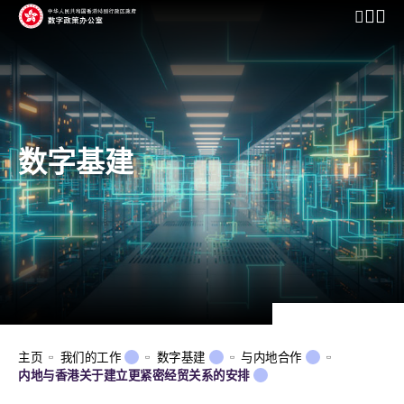
开启行动
数字基建
主页
我们的工作
数字基建
与内地合作
内地与香港关于建立更紧密经贸关系的安排