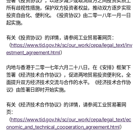
签署《投资协议》，以逐步减少或取消双方之间投资实质上
所有歧视性措施，保护双方投资者权益，推动双方逐步实现
投资自由化、便利化。《投资协议》由二零一八年一月一日
起实施。
有关《投资协议》的详情，请参阅工业贸易署网页：
（
https://www.tid.gov.hk/sc/our_work/cepa/legal_text/inv
estment_agreement.html
）
内地与香港于二零一七年六月二十八日，在《安排》框架下
签署《经济技术合作协议》，促进两地贸易投资便利化，全
面提升双方经济技术交流与合作的水平。《经济技术合作协
议》由签署日即时开始实施。
有关《经济技术合作协议》的详情，请参阅工业贸易署网
页：
（
https://www.tid.gov.hk/sc/our_work/cepa/legal_text/ec
onomic_and_technical_cooperation_agreement.html
）