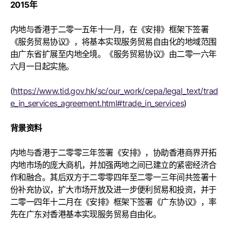
2015年
内地与香港于二零一五年十一月，在《安排》框架下签署
《服务贸易协议》，将基本实现服务贸易自由化的地域范围
由广东省扩展至内地全境。《服务贸易协议》由二零一六年
六月一日起实施。
(
https://www.tid.gov.hk/sc/our_work/cepa/legal_text/trad
e_in_services_agreement.html#trade_in_services
)
背景资料
内地与香港于二零零三年签署《安排》，协助香港商界开拓
内地市场的庞大商机，并加强两地之间已建立的紧密经济合
作和融合。其后双方于二零零四年至二零一三年间共签署十
份补充协议，扩大市场开放及进一步便利贸易和投资，并于
二零一四年十二月在《安排》框架下签署《广东协议》，率
先在广东对香港基本实现服务贸易自由化。