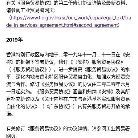
有关《服务贸易协议》的第二份修订协议详情及最新资料，
请参阅工业贸易署网页：
（
https://www.tid.gov.hk/sc/our_work/cepa/legal_text/tra
de_in_services_agreement.html#second_agreement
）
2019年
香港特别行政区与内地于二零一九年十一月二十一日在《安
排》的框架下签署协议，修订《〈安排〉服务贸易协议》
（《服务贸易协议》），进一步提高《服务贸易协议》的水
平，深化内地与香港特区服务贸易自由化，加强双方经贸交
流与合作。修订《服务贸易协议》的协议由二零二零年六月
一日起实施。《服务贸易协议》涵盖和归纳《安排》及其所
有补充协议以及《关于内地在广东与香港基本实现服务贸易
自由化的协议》（《广东协议》）内有关服务贸易开放的承
诺。
有关修订《服务贸易协议》的协议详情，请参阅工业贸易署
网页：