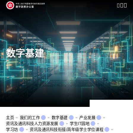
开启行动
数字基建
主页
我们的工作
数字基建
产业发展
资讯及通讯科技人力资源发展
学生IT园地
学习坊
资讯及通讯科技衔接/高年级学士学位课程