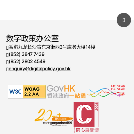
数字政策办公室
香港九龙长沙湾东京街西3号库务大楼14楼
(852) 3847 7439
电话号码
(852) 2802 4549
传真号码
enquiry@digitalpolicy.gov.hk