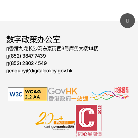
数字政策办公室
香港九龙长沙湾东京街西3号库务大楼14楼
(852) 3847 7439
电话号码
(852) 2802 4549
传真号码
enquiry@digitalpolicy.gov.hk