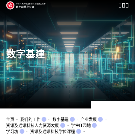
开启行动
数字基建
主页
我们的工作
数字基建
产业发展
资讯及通讯科技人力资源发展
学生IT园地
学习坊
资讯及通讯科技学位课程