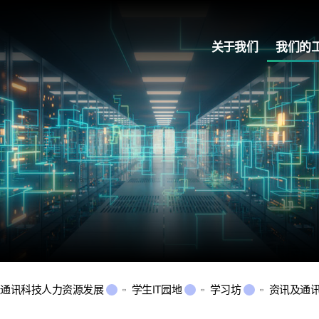
关于我们
我们的
及通讯科技人力资源发展
学生IT园地
学习坊
资讯及通