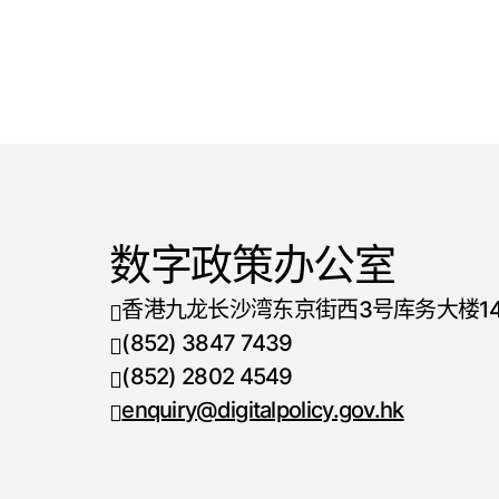
数字政策办公室
香港九龙长沙湾东京街西3号库务大楼1
(852) 3847 7439
电话号码
(852) 2802 4549
传真号码
enquiry@digitalpolicy.gov.hk