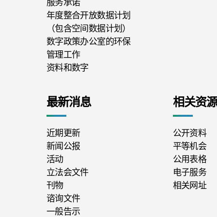
服务承诺
年度整合开放数据计划
（包含空间数据计划）
数字政策办公室的环保
管理工作
资料和数字
最新消息
相关资
近期更新
公开资料
新闻公报
平等机会
活动
公用表格
立法会文件
电子服务
刊物
相关网址
谘询文件
一般告示