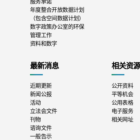
服务承诺
年度整合开放数据计划
（包含空间数据计划）
数字政策办公室的环保
管理工作
资料和数字
最新消息
相关资
近期更新
公开资料
新闻公报
平等机会
活动
公用表格
立法会文件
电子服务
刊物
相关网址
谘询文件
一般告示