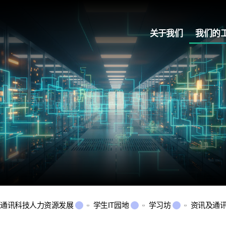
关于我们
我们的
及通讯科技人力资源发展
学生IT园地
学习坊
资讯及通