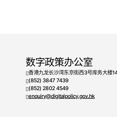
数字政策办公室
香港九龙长沙湾东京街西3号库务大楼1
(852) 3847 7439
电话号码
(852) 2802 4549
传真号码
enquiry@digitalpolicy.gov.hk