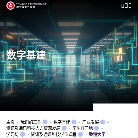
开启行动
数字基建
主页
我们的工作
数字基建
产业发展
资讯及通讯科技人力资源发展
学生IT园地
学习坊
资讯及通讯科技学位课程
香港大学