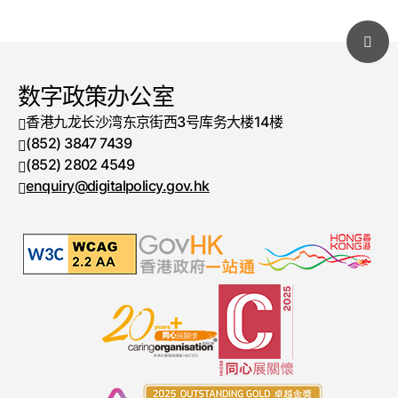
数字政策办公室
香港九龙长沙湾东京街西3号库务大楼14楼
(852) 3847 7439
电话号码
(852) 2802 4549
传真号码
enquiry@digitalpolicy.gov.hk