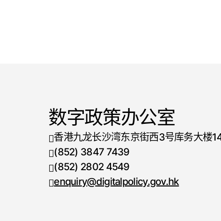
数字政策办公室
香港九龙长沙湾东京街西3号库务大楼1
(852) 3847 7439
电话号码
(852) 2802 4549
传真号码
enquiry@digitalpolicy.gov.hk