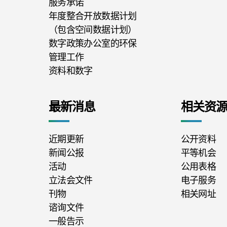
服务承诺
年度整合开放数据计划
（包含空间数据计划）
数字政策办公室的环保
管理工作
资料和数字
最新消息
相关资
近期更新
公开资料
新闻公报
平等机会
活动
公用表格
立法会文件
电子服务
刊物
相关网址
谘询文件
一般告示