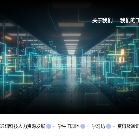
关于我们
我们的
及通讯科技人力资源发展
学生IT园地
学习坊
资讯及通