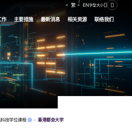
分享
繁
EN
字型大小
打开搜寻
工作
主要措施
最新消息
相关资源
联络我们
讯科技学位课程
香港都会大学