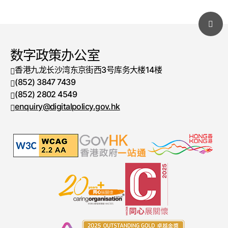
数字政策办公室
香港九龙长沙湾东京街西3号库务大楼14楼
(852) 3847 7439
电话号码
(852) 2802 4549
传真号码
enquiry@digitalpolicy.gov.hk