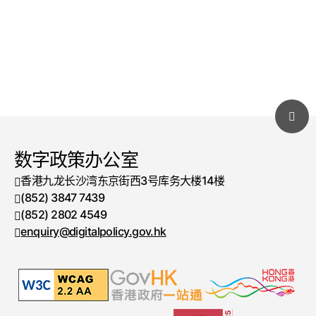
数字政策办公室
香港九龙长沙湾东京街西3号库务大楼14楼
(852) 3847 7439
电话号码
(852) 2802 4549
传真号码
enquiry@digitalpolicy.gov.hk