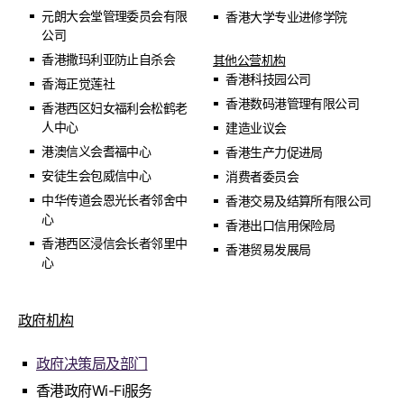
元朗大会堂管理委员会有限
香港大学专业进修学院
公司
香港撒玛利亚防止自杀会
其他公营机构
香港科技园公司
香海正觉莲社
香港数码港管理有限公司
香港西区妇女福利会松鹤老
人中心
建造业议会
港澳信义会耆福中心
香港生产力促进局
安徒生会包威信中心
消费者委员会
中华传道会恩光长者邻舍中
香港交易及结算所有限公司
心
香港出口信用保险局
香港西区浸信会长者邻里中
香港贸易发展局
心
政府机构
政府决策局及部门
香港政府Wi-Fi服务