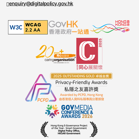
enquiry@digitalpolicy.gov.hk