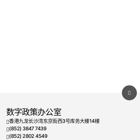
数字政策办公室
香港九龙长沙湾东京街西3号库务大楼14楼
(852) 3847 7439
电话号码
(852) 2802 4549
传真号码