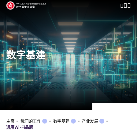
开启行动
数字基建
主页
我们的工作
数字基建
产业发展
通用Wi-Fi品牌