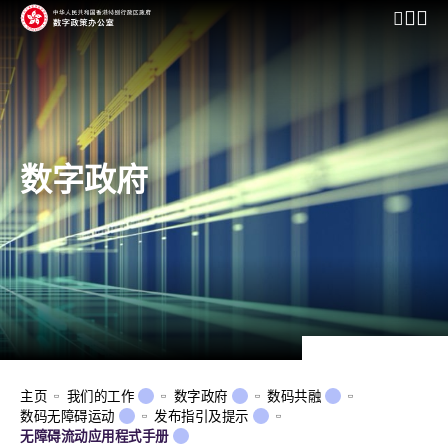
开启行动
数字政府
主页
我们的工作
数字政府
数码共融
数码无障碍运动
发布指引及提示
无障碍流动应用程式手册