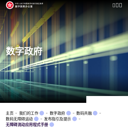
开启行动
数字政府
主页
我们的工作
数字政府
数码共融
数码无障碍运动
发布指引及提示
无障碍流动应用程式手册