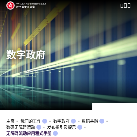
开启行动
数字政府
主页
我们的工作
数字政府
数码共融
数码无障碍运动
发布指引及提示
无障碍流动应用程式手册