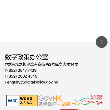
数字政策办公室
香港九龙长沙湾东京街西3号库务大楼14楼
(852) 3847 7439
电话号码
(852) 2802 4549
传真号码
enquiry@digitalpolicy.gov.hk