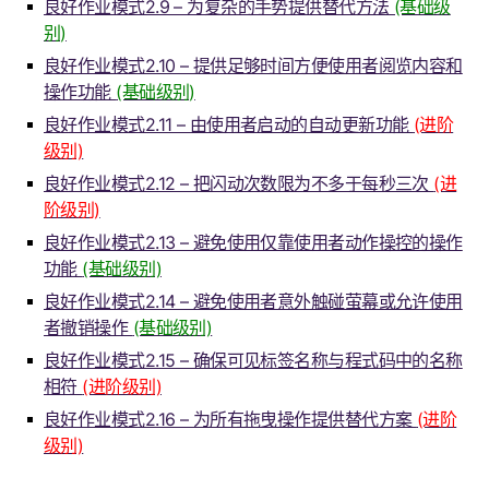
良好作业模式2.9 – 为复杂的手势提供替代方法
(基础级
别)
良好作业模式2.10 – 提供足够时间方便使用者阅览内容和
操作功能
(基础级别)
良好作业模式2.11 – 由使用者启动的自动更新功能
(进阶
级别)
良好作业模式2.12 – 把闪动次数限为不多于每秒三次
(进
阶级别)
良好作业模式2.13 – 避免使用仅靠使用者动作操控的操作
功能
(基础级别)
良好作业模式2.14 – 避免使用者意外触碰萤幕或允许使用
者撤销操作
(基础级别)
良好作业模式2.15 – 确保可见标签名称与程式码中的名称
相符
(进阶级别)
良好作业模式2.16 – 为所有拖曳操作提供替代方案
(进阶
级别)