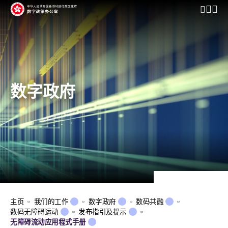
开启行动
数字政府
主页
我们的工作
数字政府
数码共融
数码无障碍运动
发布指引及提示
无障碍流动应用程式手册