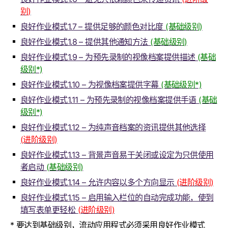
别)
良好作业模式1.7 – 提供足够的颜色对比度
(基础级别)
良好作业模式1.8 – 提供其他通知方法
(基础级别)
良好作业模式1.9 – 为预先录制的视像档案提供描述
(基础
级别*)
良好作业模式1.10 – 为视像档案提供字幕
(基础级别*)
良好作业模式1.11 – 为预先录制的视像档案提供手语
(基础
级别*)
良好作业模式1.12 – 为纯声音档案的资讯提供其他选择
(进阶级别)
良好作业模式1.13 – 背景声音易于关闭或设定为只供使用
者启动
(基础级别)
良好作业模式1.14 – 允许内容以多个方向显示
(进阶级别)
良好作业模式1.15 – 启用输入栏位的自动完成功能，使到
填写表单更轻松
(进阶级别)
* 要达到基础级别，流动应用程式必须采用良好作业模式