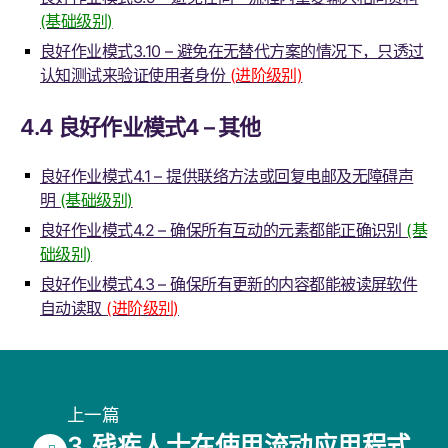
(基础级别)
良好作业模式3.10 – 避免在无替代方案的情况下，只透过
认知测试来验证使用者身份
(进阶级别)
4.4 良好作业模式4 – 其他
良好作业模式4.1 – 提供联络方法或回复电邮及无障碍声
明
(基础级别)
良好作业模式4.2 – 确保所有互动的元素都能正确识别
(基
础级别)
良好作业模式4.3 – 确保所有更新的内容都能被读屏软件
自动读取
(进阶级别)
上一篇
3. 残疾人士在使用流动应用程式