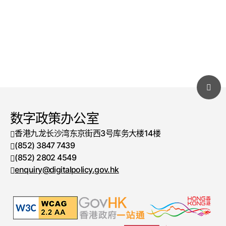
数字政策办公室
香港九龙长沙湾东京街西3号库务大楼14楼
(852) 3847 7439
电话号码
(852) 2802 4549
传真号码
enquiry@digitalpolicy.gov.hk