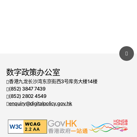
数字政策办公室
香港九龙长沙湾东京街西3号库务大楼14楼
(852) 3847 7439
电话号码
(852) 2802 4549
传真号码
enquiry@digitalpolicy.gov.hk