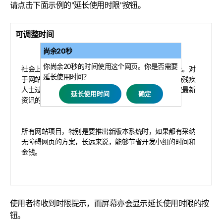
请点击下面示例的"延长使用时限"按钮。
可调整时间
尚余20秒
你尚余20秒的时间使用这个网页。你是否需要
社会上的每个人均有责任平等对待残疾人士与健全人士。对
延长使用时间？
于网站来说，这一点尤为重要，因为网站往往可以帮助残疾
人士过更正常的生活。在某些情况下，网站是他们获取最新
资讯的唯一途径。
所有网站项目，特别是要推出新版本系统时，如果都有采纳
无障碍网页的方案，长远来说，能够节省开发小组的时间和
金钱。
使用者将收到时限提示，而屏幕亦会显示延长使用时限的按
钮。