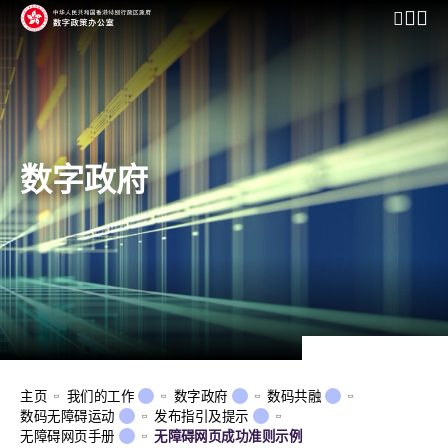
开启行动
数字政府
主页
我们的工作
数字政府
数码共融
数码无障碍运动
发布指引及提示
无障碍网页手册
无障碍网页成功准则示例