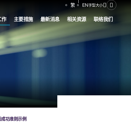
分享
繁
EN
字型大小
打开搜寻
工作
主要措施
最新消息
相关资源
联络我们
页成功准则示例