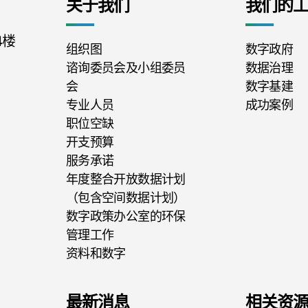
关于我们
我们的
4楼
组织图
数字政府
谘询委员会及小组委员
数据治理
会
数字基建
专业人员
成功案例
职位空缺
开支预算
服务承诺
年度整合开放数据计划
（包含空间数据计划）
数字政策办公室的环保
管理工作
资料和数字
最新消息
相关资