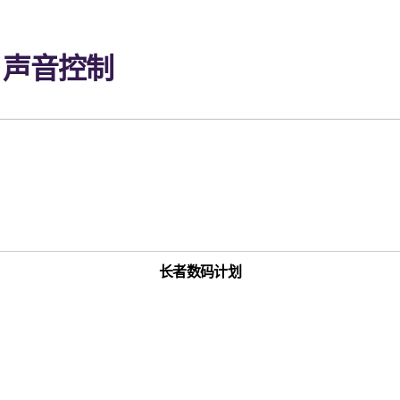
 － 声音控制
长者数码计划