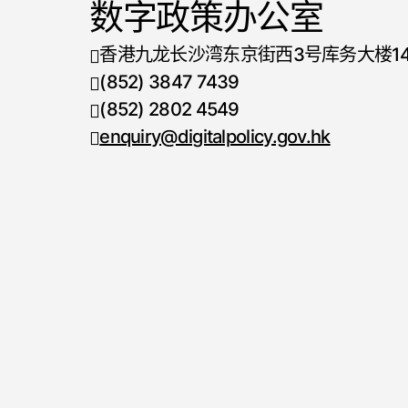
数字政策办公室
香港九龙长沙湾东京街西3号库务大楼1
(852) 3847 7439
电话号码
(852) 2802 4549
传真号码
enquiry@digitalpolicy.gov.hk