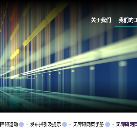
关于我们
我们的
无障碍运动
发布指引及提示
无障碍网页手册
无障碍网