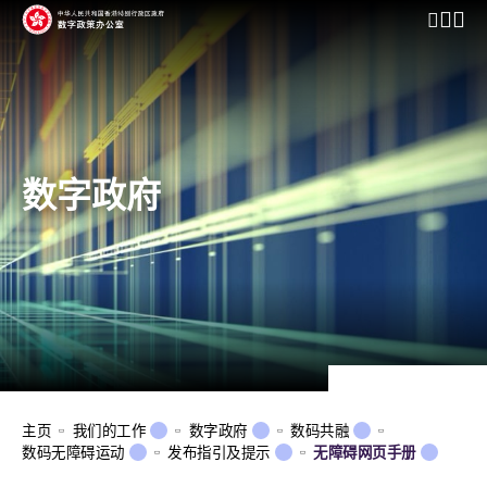
开启行动
数字政府
主页
我们的工作
数字政府
数码共融
数码无障碍运动
发布指引及提示
无障碍网页手册