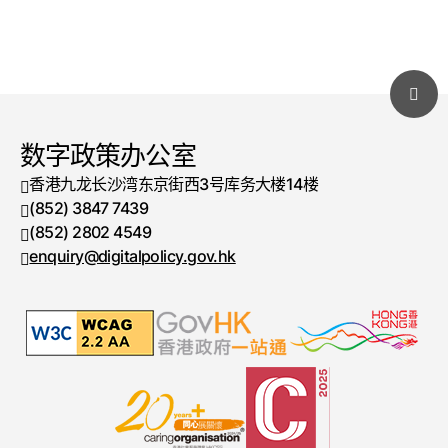
数字政策办公室
香港九龙长沙湾东京街西3号库务大楼14楼
(852) 3847 7439
电话号码
(852) 2802 4549
传真号码
enquiry@digitalpolicy.gov.hk