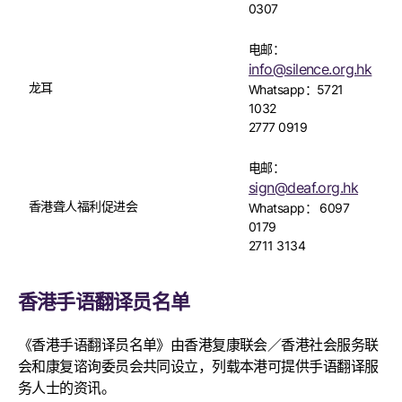
0307
电邮：
info@silence.org.hk
龙耳
Whatsapp：5721
1032
2777 0919
电邮：
sign@deaf.org.hk
香港聋人福利促进会
Whatsapp： 6097
0179
2711 3134
香港手语翻译员名单
《香港手语翻译员名单》由香港复康联会／香港社会服务联
会和康复谘询委员会共同设立，列载本港可提供手语翻译服
务人士的资讯。