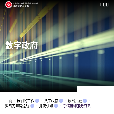
开启行动
数字政府
主页
我们的工作
数字政府
数码共融
数码无障碍运动
提高认知
手语翻译服务资讯