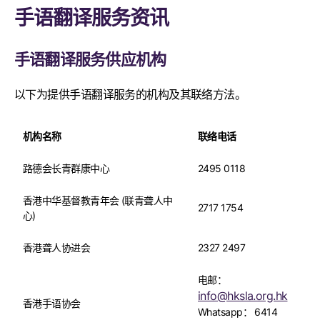
手语翻译服务资讯
手语翻译服务供应机构
以下为提供手语翻译服务的机构及其联络方法。
机构名称
联络电话
路德会长青群康中心
2495 0118
香港中华基督教青年会 (联青聋人中
2717 1754
心)
香港聋人协进会
2327 2497
电邮：
info@hksla.org.hk
香港手语协会
Whatsapp： 6414