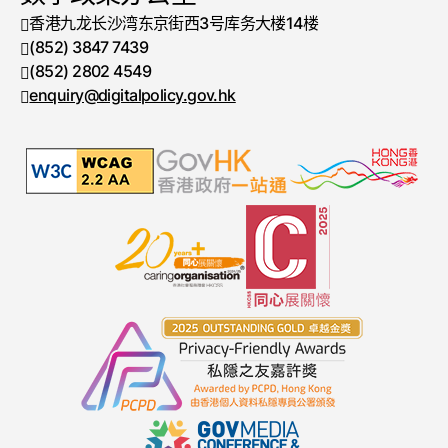
香港九龙长沙湾东京街西3号库务大楼14楼
(852) 3847 7439
电话号码
(852) 2802 4549
传真号码
enquiry@digitalpolicy.gov.hk